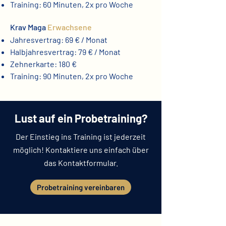
Training: 60 Minuten, 2x pro Woche
Krav Maga
Erwachsene
Jahresvertrag: 69 € / Monat
Halbjahresvertrag: 79 € / Monat
Zehnerkarte: 180 €
Training: 90 Minuten, 2x pro Woche
Lust auf ein Probetraining?
Der Einstieg ins Training ist jederzeit
möglich!
Kontaktiere uns einfach über
das Kontaktformular.
Probetraining vereinbaren