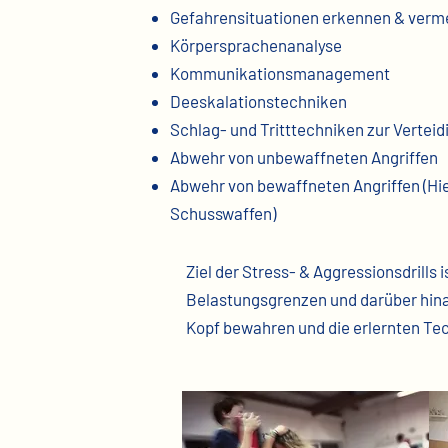
Gefahrensituationen erkennen & verm
Körpersprachenanalyse
Kommunikationsmanagement
Deeskalationstechniken
Schlag- und Tritttechniken zur Vertei
Abwehr von unbewaffneten Angriffen
Abwehr von bewaffneten Angriffen
(Hi
Schusswaffen)
Ziel der Stress- & Aggressionsdrills 
Belastungsgrenzen und darüber hinau
Kopf bewahren und die erlernten Tec