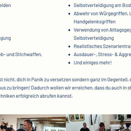
eiden
Selbstverteidigung am Bo
Abwehr von Würgegriffen
Handgelenksgriffen
Verwendung von Alltagsg
digung
Selbstverteidigung
Realistisches Szenarientra
eb- und Stichwaffen,
Ausdauer-, Stress- & Aggre
Und einiges mehr!
ist nicht, dich in Panik zu versetzen sondern ganz im Gegenteil
s zu bringen! Dadurch wollen wir erreichen, dass du auch in s
hniken erfolgreich abrufen kannst.