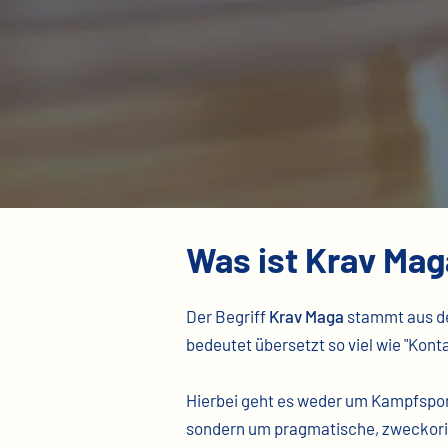
Krav Maga
Was ist Krav Ma
Der Begriff
Krav Maga
stammt aus d
bedeutet übersetzt so viel wie "Kont
Hierb
ei geht es
weder um Kampfspor
sondern um pragmatische, zweckori