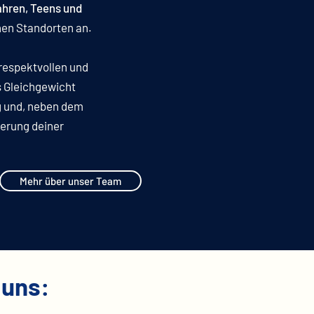
ahren, Teens und
hen Standorten an.
 respektvollen und
 Gleichgewicht
 und, neben dem
gerung deiner
Mehr über unser Team
 uns: